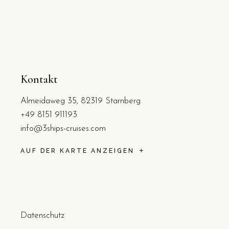
Kontakt
Almeidaweg 35, 82319 Starnberg
+49 8151 911193
info@3ships-cruises.com
AUF DER KARTE ANZEIGEN
Datenschutz