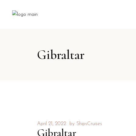
Gibraltar
April 21, 2022
by
ShipsCruises
Gibraltar