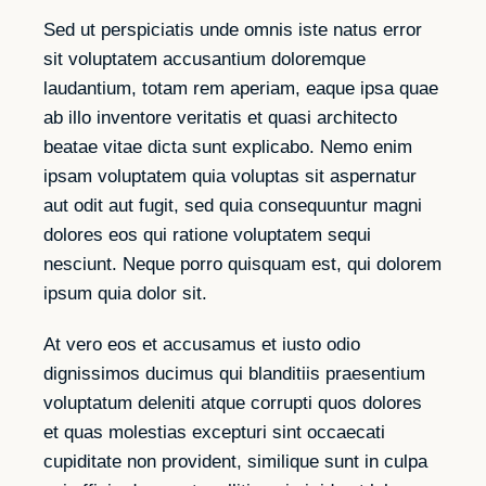
Sed ut perspiciatis unde omnis iste natus error
sit voluptatem accusantium doloremque
laudantium, totam rem aperiam, eaque ipsa quae
ab illo inventore veritatis et quasi architecto
beatae vitae dicta sunt explicabo. Nemo enim
ipsam voluptatem quia voluptas sit aspernatur
aut odit aut fugit, sed quia consequuntur magni
dolores eos qui ratione voluptatem sequi
nesciunt. Neque porro quisquam est, qui dolorem
ipsum quia dolor sit.
At vero eos et accusamus et iusto odio
dignissimos ducimus qui blanditiis praesentium
voluptatum deleniti atque corrupti quos dolores
et quas molestias excepturi sint occaecati
cupiditate non provident, similique sunt in culpa