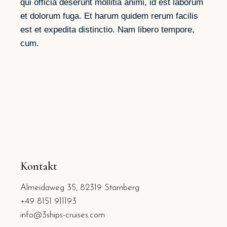
qui officia deserunt mollitia animi, id est laborum
et dolorum fuga. Et harum quidem rerum facilis
est et expedita distinctio. Nam libero tempore,
cum.
Kontakt
Almeidaweg 35, 82319 Starnberg
+49 8151 911193
info@3ships-cruises.com