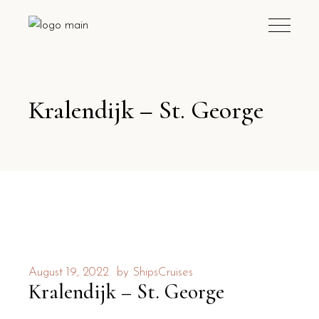
Kralendijk – St. George
August 19, 2022
by
ShipsCruises
Kralendijk – St. George