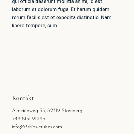
qui officia deserunt mollitia animi, id est
laborum et dolorum fuga. Et harum quidem
rerum facilis est et expedita distinctio. Nam
libero tempore, cum.
Kontakt
Almeidaweg 35, 82319 Starnberg
+49 8151 911193
info@3ships-cruises.com