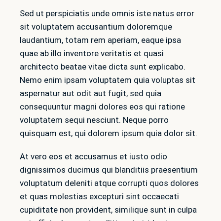
Sed ut perspiciatis unde omnis iste natus error
sit voluptatem accusantium doloremque
laudantium, totam rem aperiam, eaque ipsa
quae ab illo inventore veritatis et quasi
architecto beatae vitae dicta sunt explicabo.
Nemo enim ipsam voluptatem quia voluptas sit
aspernatur aut odit aut fugit, sed quia
consequuntur magni dolores eos qui ratione
voluptatem sequi nesciunt. Neque porro
quisquam est, qui dolorem ipsum quia dolor sit.
At vero eos et accusamus et iusto odio
dignissimos ducimus qui blanditiis praesentium
voluptatum deleniti atque corrupti quos dolores
et quas molestias excepturi sint occaecati
cupiditate non provident, similique sunt in culpa