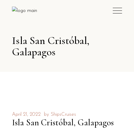
Isla San Cristóbal,
Galapagos
April 21, 2022
by
ShipsCruises
Isla San Cristóbal, Galapagos