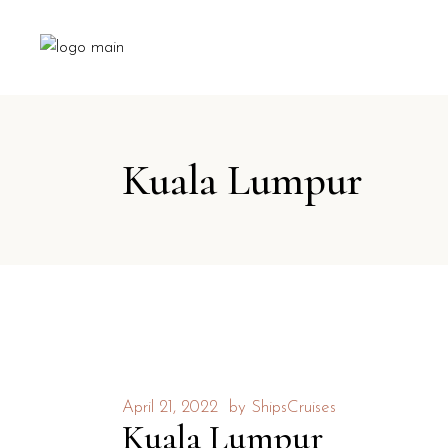
Kuala Lumpur
April 21, 2022
by
ShipsCruises
Kuala Lumpur