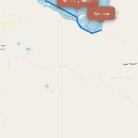
Wellesley Islands
Karumba