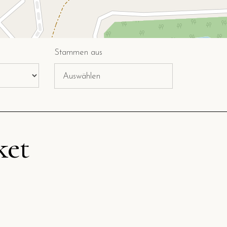
Stammen aus
ket