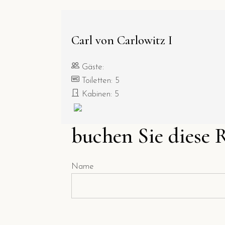
Carl von Carlowitz I
Gäste:
Toiletten: 5
Kabinen: 5
buchen Sie diese 
Name