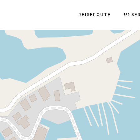
GALER
REISEROUTE
UNSE
GALER