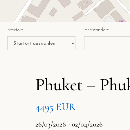
Startort
Endstandort
Phuket – Phu
4495 EUR
26/03/2026 - 02/04/2026