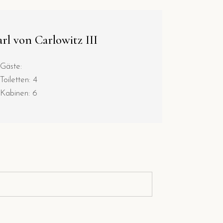
rl von Carlowitz III
Gäste:
Toiletten: 4
Kabinen: 6