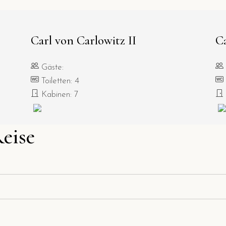
Carl von Carlowitz II
Ca
Gäste:
Toiletten: 4
Kabinen: 7
Reise