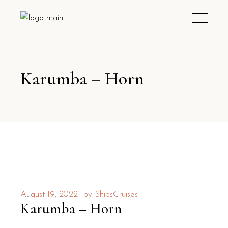
Karumba – Horn
August 19, 2022
by
ShipsCruises
Karumba – Horn