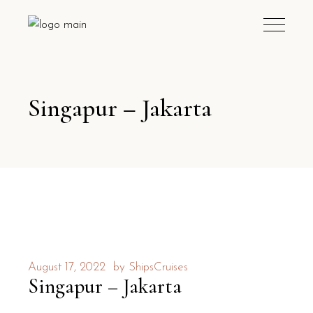
Singapur – Jakarta
August 17, 2022
by
ShipsCruises
Singapur – Jakarta